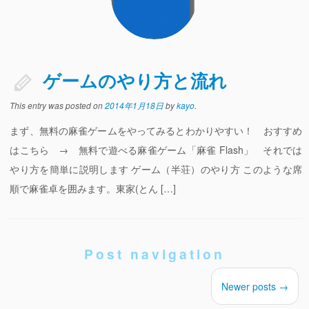
個人
麻雀のサイト
ゲームのやり方と流れ
麻雀LINEスタンプ
This entry was posted on
2014年1月18日
by
kayo
.
ブログ
まず、無料の麻雀ゲームをやってみるとわかりやすい！ おすすめ
はこちら → 無料で遊べる麻雀ゲーム「麻雀 Flash」 それでは
やり方を簡単に説明します ゲーム（半荘）のやり方 このような席
順で麻雀卓を囲みます。東家(とん […]
Post navigation
Newer posts
→